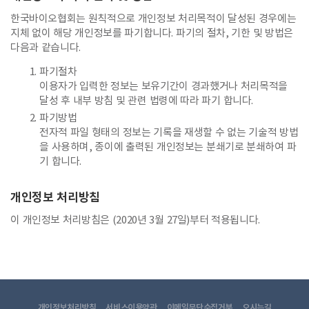
한국바이오협회는 원칙적으로 개인정보 처리목적이 달성된 경우에는
지체 없이 해당 개인정보를 파기합니다. 파기의 절차, 기한 및 방법은
다음과 같습니다.
파기절차
이용자가 입력한 정보는 보유기간이 경과했거나 처리목적을
달성 후 내부 방침 및 관련 법령에 따라 파기 합니다.
파기방법
전자적 파일 형태의 정보는 기록을 재생할 수 없는 기술적 방법
을 사용하며, 종이에 출력된 개인정보는 분쇄기로 분쇄하여 파
기 합니다.
개인정보 처리방침
이 개인정보 처리방침은 (2020년 3월 27일)부터 적용됩니다.
개인정보처리방침
서비스이용약관
이메일무단수집거부
오시는길