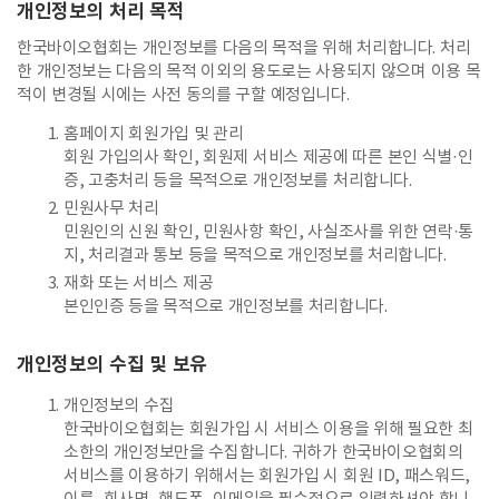
개인정보의 처리 목적
한국바이오협회는 개인정보를 다음의 목적을 위해 처리합니다. 처리
한 개인정보는 다음의 목적 이외의 용도로는 사용되지 않으며 이용 목
적이 변경될 시에는 사전 동의를 구할 예정입니다.
홈페이지 회원가입 및 관리
회원 가입의사 확인, 회원제 서비스 제공에 따른 본인 식별·인
증, 고충처리 등을 목적으로 개인정보를 처리합니다.
민원사무 처리
민원인의 신원 확인, 민원사항 확인, 사실조사를 위한 연락·통
지, 처리결과 통보 등을 목적으로 개인정보를 처리합니다.
재화 또는 서비스 제공
본인인증 등을 목적으로 개인정보를 처리합니다.
개인정보의 수집 및 보유
개인정보의 수집
한국바이오협회는 회원가입 시 서비스 이용을 위해 필요한 최
소한의 개인정보만을 수집합니다. 귀하가 한국바이오협회의
서비스를 이용하기 위해서는 회원가입 시 회원 ID, 패스워드,