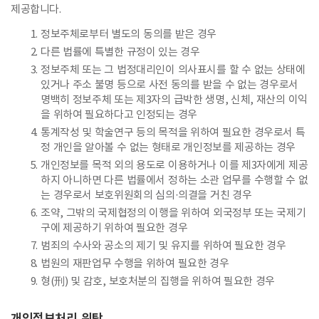
제공합니다.
정보주체로부터 별도의 동의를 받은 경우
다른 법률에 특별한 규정이 있는 경우
정보주체 또는 그 법정대리인이 의사표시를 할 수 없는 상태에
있거나 주소 불명 등으로 사전 동의를 받을 수 없는 경우로서
명백히 정보주체 또는 제3자의 급박한 생명, 신체, 재산의 이익
을 위하여 필요하다고 인정되는 경우
통계작성 및 학술연구 등의 목적을 위하여 필요한 경우로서 특
정 개인을 알아볼 수 없는 형태로 개인정보를 제공하는 경우
개인정보를 목적 외의 용도로 이용하거나 이를 제3자에게 제공
하지 아니하면 다른 법률에서 정하는 소관 업무를 수행할 수 없
는 경우로서 보호위원회의 심의·의결을 거친 경우
조약, 그밖의 국제협정의 이행을 위하여 외국정부 또는 국제기
구에 제공하기 위하여 필요한 경우
범죄의 수사와 공소의 제기 및 유지를 위하여 필요한 경우
법원의 재판업무 수행을 위하여 필요한 경우
형(刑) 및 감호, 보호처분의 집행을 위하여 필요한 경우
개인정보처리 위탁