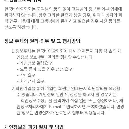
한국바이오협회는 고객님의 동의 없이 고객님의 정보를 외부 업체에
위탁하지 않습니다. 향후 그러한 필요가 생길 경우, 위탁 대상자와 위
탁 업무 내용에 대해 고객님에게 통지하고 필요한 경우 사전 동의를
받도록 하겠습니다.
정보 주체의 권리·의무 및 그 행사방법
1. 정보주체는 한국바이오협회에 대해 언제든지 다음 각 호의 개
인정보 보호 관련 권리를 행사할 수있습니다.
개인정보 열람요구
오류 등이 있을 경우 정정 요구
삭제요구
처리정지 요구
2. 회원가입을 통해 가입한 회원은 언제든지 회원탈퇴를 요청할
수 있습니다. 개인정보 열람 및 정정을 하고자 할 경우에는
「회원정보수정」을 클릭하여 직접 열람 또는 정정하거나, 개
인정보처리자에게 E-mail로 연락하시면 조치하겠습니다. 변경
된 정보는 변경절차가 완료된 시점부터 적용됩니다.
개인정보의 파기 절차 및 방법