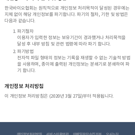
한국바이오협회는 원칙적으로 개인정보 처리목적이 달성된 경우에는
지체 없이 해당 개인정보를 파기합니다. 파기의 절차, 기한 및 방법은
다음과 같습니다.
파기절차
이용자가 입력한 정보는 보유기간이 경과했거나 처리목적을
달성 후 내부 방침 및 관련 법령에 따라 파기 합니다.
파기방법
전자적 파일 형태의 정보는 기록을 재생할 수 없는 기술적 방법
을 사용하며, 종이에 출력된 개인정보는 분쇄기로 분쇄하여 파
기 합니다.
개인정보 처리방침
이 개인정보 처리방침은 (2020년 3월 27일)부터 적용됩니다.
개인정보처리방침
서비스이용약관
이메일무단수집거부
오시는길