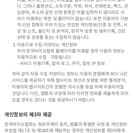
이름, 회사명, 핸드폰, 이메일을 필수적으로 입력하셔야 합니
다. 그러나 출생년도, 소속구분, 직위, 부서, 전화번호, 팩스, 관
심분야, 주소와 같은 선택 항목은 이를 입력하지 않더라도 서
비스 이용에는 제한 및 불이익이 없습니다. 또한 이용자의 기본
적 인권 침해의 우려가 있는 민감한 개인정보(인종 및 민족, 사
상 및 신조, 출신지 및 본적지, 정치적 성향 및 범죄기록, 건강
상태 및 성생활 등)는 수집하지 않습니다.
자동으로 수집·저장되는 개인정보
우리 한국바이오협회 홈페이지를 이용할 경우 다음의 정보는
자동적으로 수집ㆍ저장됩니다.
- 서비스 이용기록, 접속 로그, 쿠키, 접속 IP 정보
위와 같이 자동 수집·저장되는 정보는 이용자 분들에게 보다 나은
서비스를 제공하기 위해 웹사이트 개선과 보완을 위한 통계분석,
이용자와 웹사이트간의 원활한 의사소통 등을 위해 이용되어질
것입니다. 다만, 법령의 규정에 따라 이러한 정보를 제출하게 되어
있을 경우도 있다는 것을 유념하시기 바랍니다.
개인정보의 제3자 제공
한국바이오협회는 정보주체의 동의, 법률의 특별한 규정 등 개인정보
보호법 제17조 및 제18조에 해당하는 경우만 개인정보를 제3자에게