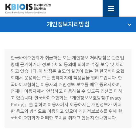
개인정보처리방침
한국바이오협회가 취급하는 모든 개인정보 처리방침은 관련법
령에 근거하거나 정보주체의 동의에 의하여 수집·보유 및 처리
되고 있습니다. 이 방침은 별도의 설명이 없는 한 한국바이오협
회에서 운용하는 모든 홈페이지에 적용됨을 알려드립니다. 한
국바이오협회는 이용자의 개인정보 보호를 매우 중요시하며,
언제나 이용자께서 안심하고 이용하실 수 있도록 최선을 다하
고 있습니다. 한국바이오협회는『개인정보보호방침(Privacy
Policy)』을 통하여 이용자께서 제공하시는 개인정보가 어떠
한 용도와 방식으로 이용되고 있으며 개인정보보호를 위해 한
국바이오협회가 어떠한 조치를 취하고 있는지 안내합니다.