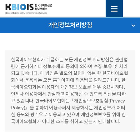
개인정보처리방침
한국바이오협회가 취급하는 모든 개인정보 처리방침은 관련법
령에 근거하거나 정보주체의 동의에 의하여 수집·보유 및 처리
되고 있습니다. 이 방침은 별도의 설명이 없는 한 한국바이오협
회에서 운용하는 모든 홈페이지에 적용됨을 알려드립니다. 한
국바이오협회는 이용자의 개인정보 보호를 매우 중요시하며,
언제나 이용자께서 안심하고 이용하실 수 있도록 최선을 다하
고 있습니다. 한국바이오협회는『개인정보보호방침(Privacy
Policy)』을 통하여 이용자께서 제공하시는 개인정보가 어떠
한 용도와 방식으로 이용되고 있으며 개인정보보호를 위해 한
국바이오협회가 어떠한 조치를 취하고 있는지 안내합니다.