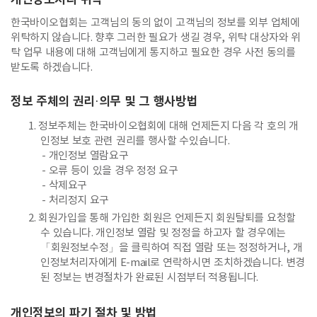
한국바이오협회는 고객님의 동의 없이 고객님의 정보를 외부 업체에
위탁하지 않습니다. 향후 그러한 필요가 생길 경우, 위탁 대상자와 위
탁 업무 내용에 대해 고객님에게 통지하고 필요한 경우 사전 동의를
받도록 하겠습니다.
정보 주체의 권리·의무 및 그 행사방법
1. 정보주체는 한국바이오협회에 대해 언제든지 다음 각 호의 개
인정보 보호 관련 권리를 행사할 수있습니다.
개인정보 열람요구
오류 등이 있을 경우 정정 요구
삭제요구
처리정지 요구
2. 회원가입을 통해 가입한 회원은 언제든지 회원탈퇴를 요청할
수 있습니다. 개인정보 열람 및 정정을 하고자 할 경우에는
「회원정보수정」을 클릭하여 직접 열람 또는 정정하거나, 개
인정보처리자에게 E-mail로 연락하시면 조치하겠습니다. 변경
된 정보는 변경절차가 완료된 시점부터 적용됩니다.
개인정보의 파기 절차 및 방법