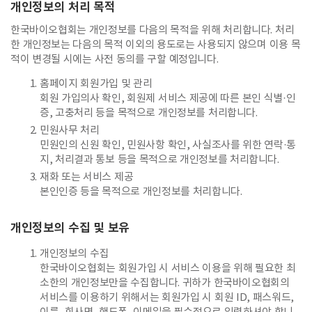
개인정보의 처리 목적
한국바이오협회는 개인정보를 다음의 목적을 위해 처리합니다. 처리
한 개인정보는 다음의 목적 이외의 용도로는 사용되지 않으며 이용 목
적이 변경될 시에는 사전 동의를 구할 예정입니다.
홈페이지 회원가입 및 관리
회원 가입의사 확인, 회원제 서비스 제공에 따른 본인 식별·인
증, 고충처리 등을 목적으로 개인정보를 처리합니다.
민원사무 처리
민원인의 신원 확인, 민원사항 확인, 사실조사를 위한 연락·통
지, 처리결과 통보 등을 목적으로 개인정보를 처리합니다.
재화 또는 서비스 제공
본인인증 등을 목적으로 개인정보를 처리합니다.
개인정보의 수집 및 보유
개인정보의 수집
한국바이오협회는 회원가입 시 서비스 이용을 위해 필요한 최
소한의 개인정보만을 수집합니다. 귀하가 한국바이오협회의
서비스를 이용하기 위해서는 회원가입 시 회원 ID, 패스워드,