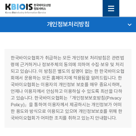
개인정보처리방침
한국바이오협회가 취급하는 모든 개인정보 처리방침은 관련법
령에 근거하거나 정보주체의 동의에 의하여 수집·보유 및 처리
되고 있습니다. 이 방침은 별도의 설명이 없는 한 한국바이오협
회에서 운용하는 모든 홈페이지에 적용됨을 알려드립니다. 한
국바이오협회는 이용자의 개인정보 보호를 매우 중요시하며,
언제나 이용자께서 안심하고 이용하실 수 있도록 최선을 다하
고 있습니다. 한국바이오협회는『개인정보보호방침(Privacy
Policy)』을 통하여 이용자께서 제공하시는 개인정보가 어떠
한 용도와 방식으로 이용되고 있으며 개인정보보호를 위해 한
국바이오협회가 어떠한 조치를 취하고 있는지 안내합니다.