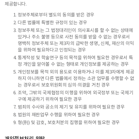
제공합니다.
정보주체로부터 별도의 동의를 받은 경우
다른 법률에 특별한 규정이 있는 경우
정보주체 또는 그 법정대리인이 의사표시를 할 수 없는 상태에
있거나 주소 불명 등으로 사전 동의를 받을 수 없는 경우로서
명백히 정보주체 또는 제3자의 급박한 생명, 신체, 재산의 이익
을 위하여 필요하다고 인정되는 경우
통계작성 및 학술연구 등의 목적을 위하여 필요한 경우로서 특
정 개인을 알아볼 수 없는 형태로 개인정보를 제공하는 경우
개인정보를 목적 외의 용도로 이용하거나 이를 제3자에게 제공
하지 아니하면 다른 법률에서 정하는 소관 업무를 수행할 수 없
는 경우로서 보호위원회의 심의·의결을 거친 경우
조약, 그밖의 국제협정의 이행을 위하여 외국정부 또는 국제기
구에 제공하기 위하여 필요한 경우
범죄의 수사와 공소의 제기 및 유지를 위하여 필요한 경우
법원의 재판업무 수행을 위하여 필요한 경우
형(刑) 및 감호, 보호처분의 집행을 위하여 필요한 경우
개인정보처리 위탁