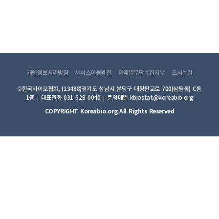
개인정보처리방침
서비스이용약관
이메일무단수집거부
오시는길
©한국바이오협회, (13488)경기도 성남시 분당구 대왕판교로 700(삼평동) C동
1층
대표전화 031-628-0040
문의메일 kbiostat@koreabio.org
COPYRIGHT Koreabio.org All Rights Reserved