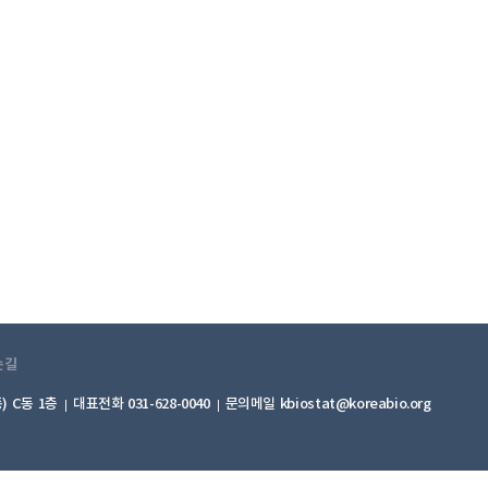
는길
) C동 1층
대표전화 031-628-0040
문의메일 kbiostat@koreabio.org