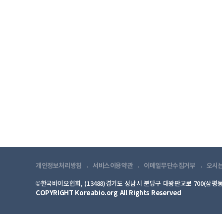
개인정보처리방침
서비스이용약관
이메일무단수집거부
오시
©한국바이오협회, (13488)경기도 성남시 분당구 대왕판교로 700(삼평동
COPYRIGHT Koreabio.org All Rights Reserved