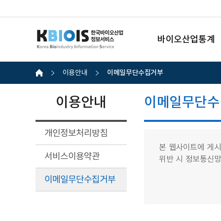
바이오산업통계
이메일무단수집거부
이용안내
이용안내
이메일무단수
개인정보처리방침
본 웹사이트에 게시
서비스이용약관
위반 시 정보통신
이메일무단수집거부