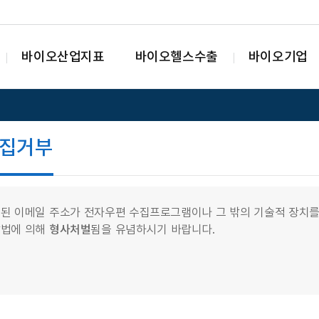
바이오산업지표
바이오헬스수출
바이오기업
집거부
된 이메일 주소가 전자우편 수집프로그램이나 그 밖의 기술적 장치를
망법에 의해
형사처벌
됨을 유념하시기 바랍니다.