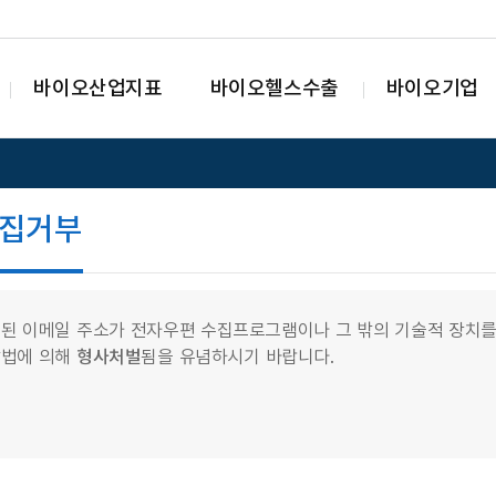
바이오산업지표
바이오헬스수출
바이오기업
집거부
된 이메일 주소가 전자우편 수집프로그램이나 그 밖의 기술적 장치를
망법에 의해
형사처벌
됨을 유념하시기 바랍니다.