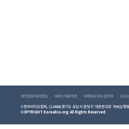
개인정보처리방침
서비스이용약관
이메일무단수집거부
오시
©한국바이오협회, (13488)경기도 성남시 분당구 대왕판교로 700(삼평동
COPYRIGHT Koreabio.org All Rights Reserved