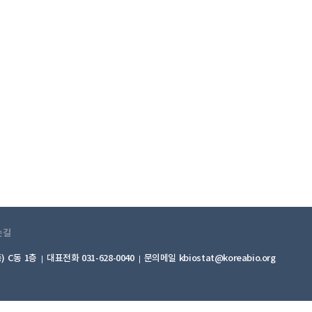
는길
) C동 1층
대표전화 031-628-0040
문의메일 kbiostat@koreabio.org