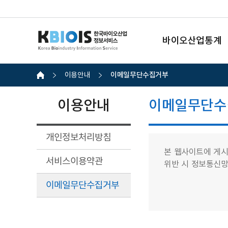
바이오산업통계
이메일무단수집거부
이용안내
이용안내
이메일무단수
개인정보처리방침
본 웹사이트에 게시
서비스이용약관
위반 시 정보통신
이메일무단수집거부