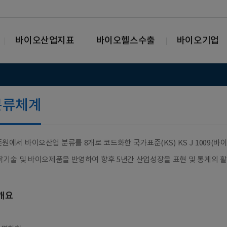
바이오산업지표
바이오헬스수출
바이오기업
분류체계
원에서 바이오산업 분류를 8개로 코드화한 국가표준(KS) KS J 1009(바이오산업 분류
학기술 및 바이오제품을 반영하여 향후 5년간 산업성장을 표현 및 통계의 활
개요