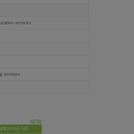
ration services
g services