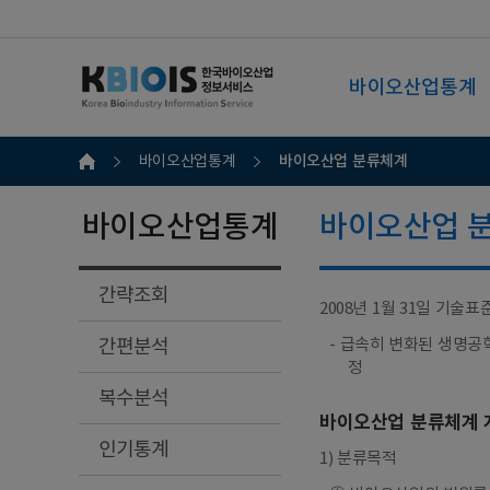
바이오산업통계
바이오산업 분류체계
바이오산업통계
바이오산업통계
바이오산업 
간략조회
2008년 1월 31일 기술표준
간편분석
- 급속히 변화된 생명공
정
복수분석
바이오산업 분류체계 
인기통계
1) 분류목적