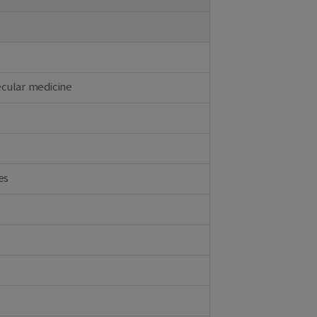
ecular medicine
es