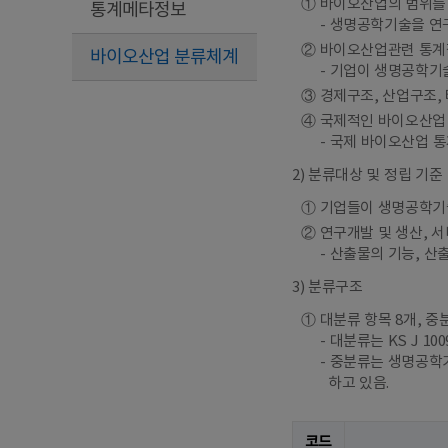
① 바이오산업의 범위를
통계메타정보
생명공학기술을 연구
② 바이오산업관련 통계
바이오산업 분류체계
기업이 생명공학기술
③ 경제구조, 산업구조,
④ 국제적인 바이오산업
국제 바이오산업 통
2) 분류대상 및 정립 기준
① 기업들이 생명공학기
② 연구개발 및 생산, 
산출물의 기능, 산
3) 분류구조
① 대분류 항목 8개, 중
대분류는 KS J 1
중분류는 생명공학기
하고 있음.
코드