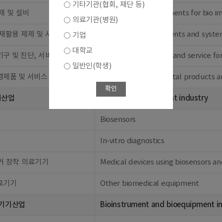
기타기관(협회, 재단 등)
재 및 설비
Materials and equipments for bio i
의료기관(병원)
재활용 제제 및 시스템
Bioenvironmental agents and syste
기업
대학교
구 및 진단, 서비스
Measuring apparatus and service fo
일반인(학생)
경제품 및 서비스
Other bioenvironmental products a
확인
기산업
Biomedical equipment industry
Biosensors
In-vitro diagnostics
커 장착 의료기기
Medical devices using biosensors a
료기기
Other biomedical equipment
 기기산업
Bioinstrument and bioequipment i