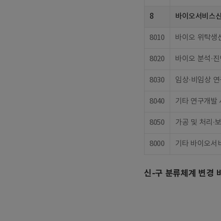
8
바이오서비스
8010
바이오 위탁생
8020
바이오 분석·진
8030
임상·비임상 
8040
기타 연구개발
8050
가공 및 처리·
8000
기타 바이오서
신-구 분류체계 변경 