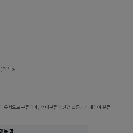
)의 특성
 유형으로 분류되며, 각 대분류의 산업 활동과 연계하여 분류
영 문 명