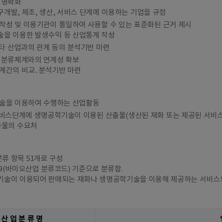
 명확화
개발, 제조, 생산, 서비스 단계에 이용하는 기업을 규정
작성 및 이용기관이 통일하여 사용할 수 있는 표준화된 근거 제시
을 이용한 발생수익 등 산업통계 작성
 타 산업과의 관계 등의 분석기반 마련
 분류체계와의 연계성 확보
계간의 비교․분석기반 마련
술을 이용하여 수행하는 산업활동
서비스단계에 생명공학기술이 이용된 산출물(생산된 재화 또는 제공된 서비스
출물의 수요처
분류 항목 51개로 구성
009(바이오산업 분류코드) 기준으로 분류함.
술이 이용되어 판매되는 재화나 생명공학기술을 이용해 제공하는 서비스의
산 업 분 류 명