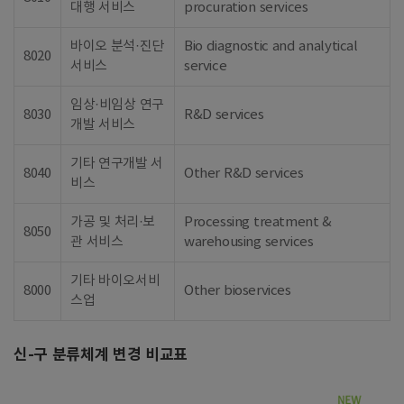
대행 서비스
procuration services
바이오 분석·진단
Bio diagnostic and analytical
8020
서비스
service
임상·비임상 연구
8030
R&D services
개발 서비스
기타 연구개발 서
8040
Other R&D services
비스
가공 및 처리·보
Processing treatment &
8050
관 서비스
warehousing services
기타 바이오서비
8000
Other bioservices
스업
신-구 분류체계 변경 비교표