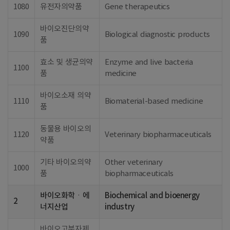
1080
유전자의약품
Gene therapeutics
바이오진단의약
1090
Biological diagnostic products
품
효소 및 생균의약
Enzyme and live bacteria
1100
품
medicine
바이오소재 의약
1110
Biomaterial-based medicine
품
동물용 바이오의
1120
Veterinary biopharmaceuticals
약품
기타 바이오의약
Other veterinary
1000
품
biopharmaceuticals
바이오화학ㆍ에
Biochemical and bioenergy
2
너지산업
industry
바이오고분자제