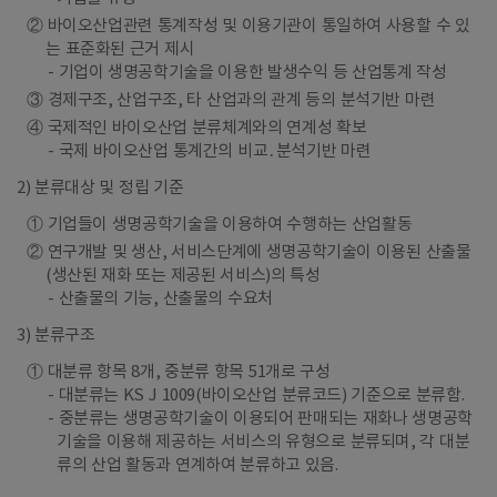
② 바이오산업관련 통계작성 및 이용기관이 통일하여 사용할 수 있
는 표준화된 근거 제시
기업이 생명공학기술을 이용한 발생수익 등 산업통계 작성
③ 경제구조, 산업구조, 타 산업과의 관계 등의 분석기반 마련
④ 국제적인 바이오산업 분류체계와의 연계성 확보
국제 바이오산업 통계간의 비교․분석기반 마련
2) 분류대상 및 정립 기준
① 기업들이 생명공학기술을 이용하여 수행하는 산업활동
② 연구개발 및 생산, 서비스단계에 생명공학기술이 이용된 산출물
(생산된 재화 또는 제공된 서비스)의 특성
산출물의 기능, 산출물의 수요처
3) 분류구조
① 대분류 항목 8개, 중분류 항목 51개로 구성
대분류는 KS J 1009(바이오산업 분류코드) 기준으로 분류함.
중분류는 생명공학기술이 이용되어 판매되는 재화나 생명공학
기술을 이용해 제공하는 서비스의 유형으로 분류되며, 각 대분
류의 산업 활동과 연계하여 분류하고 있음.