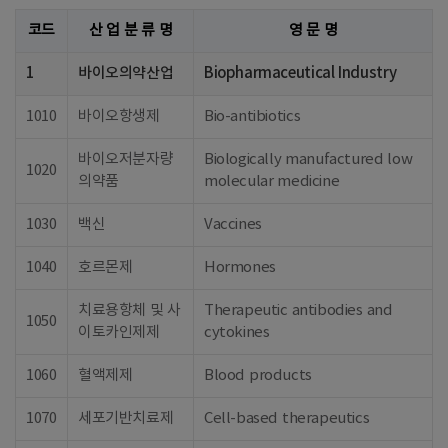
코드
산 업 분 류 명
영 문 명
1
바이오의약산업
Biopharmaceutical Industry
1010
바이오항생제
Bio-antibiotics
바이오저분자량
Biologically manufactured low
1020
의약품
molecular medicine
1030
백신
Vaccines
1040
호르몬제
Hormones
치료용항체 및 사
Therapeutic antibodies and
1050
이토카인제제
cytokines
1060
혈액제제
Blood products
1070
세포기반치료제
Cell-based therapeutics