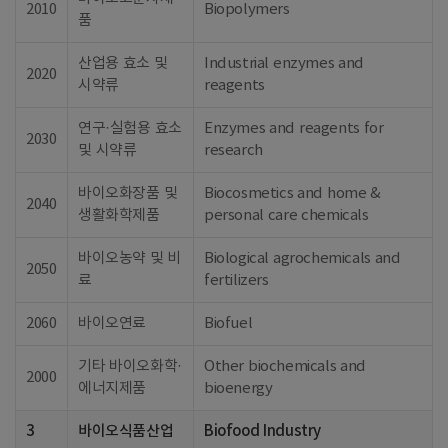
2010
Biopolymers
품
산업용 효소 및
Industrial enzymes and
2020
시약류
reagents
연구·실험용 효소
Enzymes and reagents for
2030
및 시약류
research
바이오화장품 및
Biocosmetics and home &
2040
생활화학제품
personal care chemicals
바이오농약 및 비
Biological agrochemicals and
2050
료
fertilizers
2060
바이오연료
Biofuel
기타 바이오화학·
Other biochemicals and
2000
에너지제품
bioenergy
3
바이오식품산업
Biofood Industry