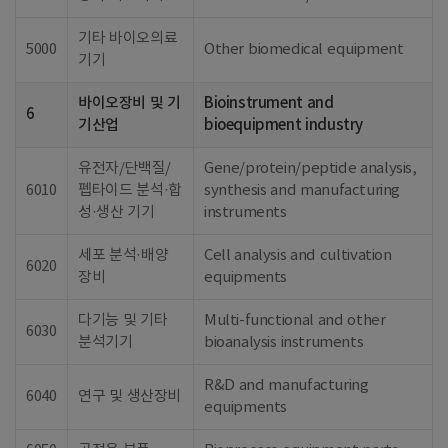
기타 바이오의료
5000
Other biomedical equipment
기기
바이오장비 및 기
Bioinstrument and
6
기산업
bioequipment industry
유전자/단백질/
Gene/protein/peptide analysis,
6010
펩타이드 분석·합
synthesis and manufacturing
성·생산 기기
instruments
세포 분석·배양
Cell analysis and cultivation
6020
장비
equipments
다기능 및 기타
Multi-functional and other
6030
분석기기
bioanalysis instruments
R&D and manufacturing
6040
연구 및 생산장비
equipments