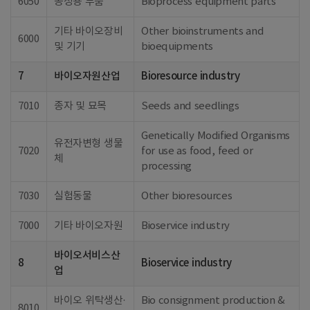
6050
공정용 부품
Bioprocess equipment parts
기타 바이오장비
Other bioinstruments and
6000
및 기기
bioequipments
7
바이오자원산업
Bioresource industry
7010
종자 및 묘목
Seeds and seedlings
Genetically Modified Organisms
유전자변형 생물
7020
for use as food, feed or
체
processing
7030
실험동물
Other bioresources
7000
기타 바이오자원
Bioservice industry
바이오서비스산
8
Bioservice industry
업
바이오 위탁생산·
Bio consignment production &
8010