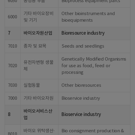
6050
공정용 부품
Bioprocess equipment parts
기타 바이오장비
Other bioinstruments and
6000
및 기기
bioequipments
7
바이오자원산업
Bioresource industry
7010
종자 및 묘목
Seeds and seedlings
Genetically Modified Organisms
유전자변형 생물
7020
for use as food, feed or
체
processing
7030
실험동물
Other bioresources
7000
기타 바이오자원
Bioservice industry
바이오서비스산
8
Bioservice industry
업
바이오 위탁생산·
Bio consignment production &
8010