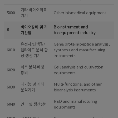
기타 바이오의료
5000
Other biomedical equipment
기기
바이오장비 및 기
Bioinstrument and
6
기산업
bioequipment industry
유전자/단백질/
Gene/protein/peptide analysis,
6010
펩타이드 분석·합
synthesis and manufacturing
성·생산 기기
instruments
세포 분석·배양
Cell analysis and cultivation
6020
장비
equipments
다기능 및 기타
Multi-functional and other
6030
분석기기
bioanalysis instruments
R&D and manufacturing
6040
연구 및 생산장비
equipments