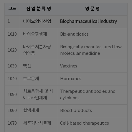
코드
산 업 분 류 명
영 문 명
1
바이오의약산업
Biopharmaceutical Industry
1010
바이오항생제
Bio-antibiotics
바이오저분자량
Biologically manufactured low
1020
의약품
molecular medicine
1030
백신
Vaccines
1040
호르몬제
Hormones
치료용항체 및 사
Therapeutic antibodies and
1050
이토카인제제
cytokines
1060
혈액제제
Blood products
1070
세포기반치료제
Cell-based therapeutics