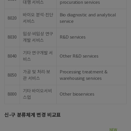
대행 서비스
procuration services
바이오 분석·진단
Bio diagnostic and analytical
8020
서비스
service
임상·비임상 연구
8030
R&D services
개발 서비스
기타 연구개발 서
8040
Other R&D services
비스
가공 및 처리·보
Processing treatment &
8050
관 서비스
warehousing services
기타 바이오서비
8000
Other bioservices
스업
신-구 분류체계 변경 비교표