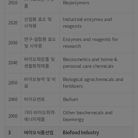
2010
Biopolymers
품
산업용 효소 및
Industrial enzymes and
2020
시약류
reagents
연구·실험용 효소
Enzymes and reagents for
2030
및 시약류
research
바이오화장품 및
Biocosmetics and home &
2040
생활화학제품
personal care chemicals
바이오농약 및 비
Biological agrochemicals and
2050
료
fertilizers
2060
바이오연료
Biofuel
기타 바이오화학·
Other biochemicals and
2000
에너지제품
bioenergy
3
바이오식품산업
Biofood Industry