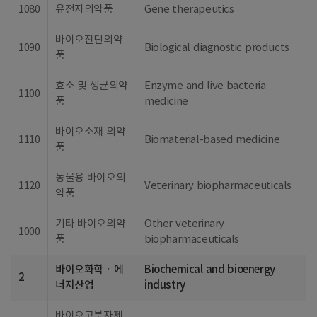
1080
유전자의약품
Gene therapeutics
바이오진단의약
1090
Biological diagnostic products
품
효소 및 생균의약
Enzyme and live bacteria
1100
품
medicine
바이오소재 의약
1110
Biomaterial-based medicine
품
동물용 바이오의
1120
Veterinary biopharmaceuticals
약품
기타 바이오의약
Other veterinary
1000
품
biopharmaceuticals
바이오화학ㆍ에
Biochemical and bioenergy
2
너지산업
industry
바이오고분자제