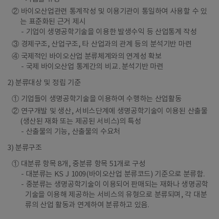
② 바이오산업관련 통계작성 및 이용기관이 통일하여 사용할 수 있
는 표준화된 근거 제시
기업이 생명공학기술을 이용한 발생수익 등 산업통계 작성
③ 경제구조, 산업구조, 타 산업과의 관계 등의 분석기반 마련
④ 국제적인 바이오산업 분류체계와의 연계성 확보
국제 바이오산업 통계간의 비교․분석기반 마련
2) 분류대상 및 정립 기준
① 기업들이 생명공학기술을 이용하여 수행하는 산업활동
② 연구개발 및 생산, 서비스단계에 생명공학기술이 이용된 산출물
(생산된 재화 또는 제공된 서비스)의 특성
산출물의 기능, 산출물의 수요처
3) 분류구조
① 대분류 항목 8개, 중분류 항목 51개로 구성
대분류는 KS J 1009(바이오산업 분류코드) 기준으로 분류함.
중분류는 생명공학기술이 이용되어 판매되는 재화나 생명공학
기술을 이용해 제공하는 서비스의 유형으로 분류되며, 각 대분
류의 산업 활동과 연계하여 분류하고 있음.