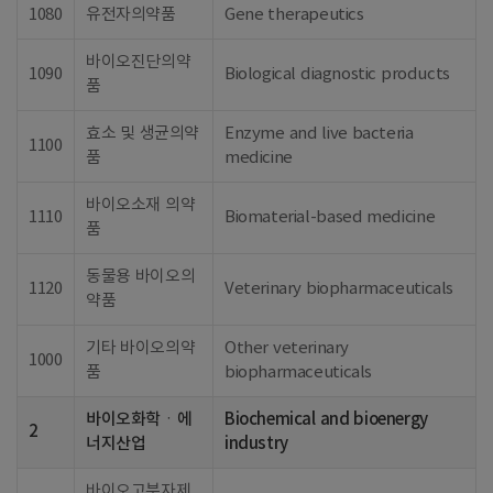
1080
유전자의약품
Gene therapeutics
바이오진단의약
1090
Biological diagnostic products
품
효소 및 생균의약
Enzyme and live bacteria
1100
품
medicine
바이오소재 의약
1110
Biomaterial-based medicine
품
동물용 바이오의
1120
Veterinary biopharmaceuticals
약품
기타 바이오의약
Other veterinary
1000
품
biopharmaceuticals
바이오화학ㆍ에
Biochemical and bioenergy
2
너지산업
industry
바이오고분자제