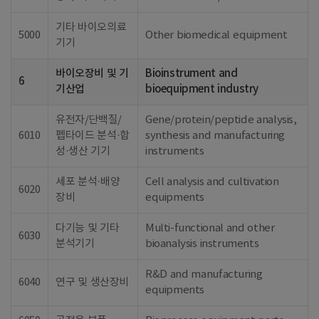
기타 바이오의료
5000
Other biomedical equipment
기기
바이오장비 및 기
Bioinstrument and
6
기산업
bioequipment industry
유전자/단백질/
Gene/protein/peptide analysis,
6010
펩타이드 분석·합
synthesis and manufacturing
성·생산 기기
instruments
세포 분석·배양
Cell analysis and cultivation
6020
장비
equipments
다기능 및 기타
Multi-functional and other
6030
분석기기
bioanalysis instruments
R&D and manufacturing
6040
연구 및 생산장비
equipments