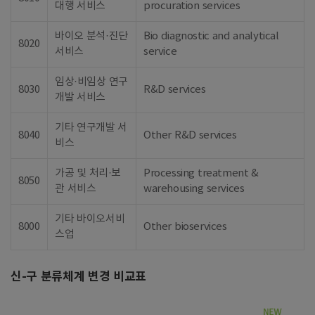
대행 서비스
procuration services
바이오 분석·진단
Bio diagnostic and analytical
8020
서비스
service
임상·비임상 연구
8030
R&D services
개발 서비스
기타 연구개발 서
8040
Other R&D services
비스
가공 및 처리·보
Processing treatment &
8050
관 서비스
warehousing services
기타 바이오서비
8000
Other bioservices
스업
신-구 분류체계 변경 비교표