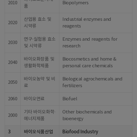
2010
Biopolymers
품
산업용 효소 및
Industrial enzymes and
2020
시약류
reagents
연구·실험용 효소
Enzymes and reagents for
2030
및 시약류
research
바이오화장품 및
Biocosmetics and home &
2040
생활화학제품
personal care chemicals
바이오농약 및 비
Biological agrochemicals and
2050
료
fertilizers
2060
바이오연료
Biofuel
기타 바이오화학·
Other biochemicals and
2000
에너지제품
bioenergy
3
바이오식품산업
Biofood Industry