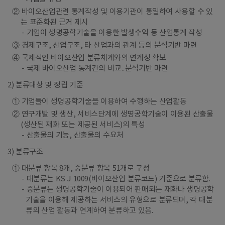
② 바이오산업관련 통계작성 및 이용기관이 통일하여 사용할 수 있
는 표준화된 근거 제시
기업이 생명공학기술을 이용한 발생수익 등 산업통계 작성
③ 경제구조, 산업구조, 타 산업과의 관계 등의 분석기반 마련
④ 국제적인 바이오산업 분류체계와의 연계성 확보
국제 바이오산업 통계간의 비교․분석기반 마련
2) 분류대상 및 정립 기준
① 기업들이 생명공학기술을 이용하여 수행하는 산업활동
② 연구개발 및 생산, 서비스단계에 생명공학기술이 이용된 산출물
(생산된 재화 또는 제공된 서비스)의 특성
산출물의 기능, 산출물의 수요처
3) 분류구조
① 대분류 항목 8개, 중분류 항목 51개로 구성
대분류는 KS J 1009(바이오산업 분류코드) 기준으로 분류함.
중분류는 생명공학기술이 이용되어 판매되는 재화나 생명공학
기술을 이용해 제공하는 서비스의 유형으로 분류되며, 각 대분
류의 산업 활동과 연계하여 분류하고 있음.