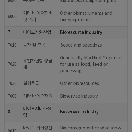
6050
공정용 부품
Bioprocess equipment parts
기타 바이오장비
Other bioinstruments and
6000
및 기기
bioequipments
7
바이오자원산업
Bioresource industry
7010
종자 및 묘목
Seeds and seedlings
Genetically Modified Organisms
유전자변형 생물
7020
for use as food, feed or
체
processing
7030
실험동물
Other bioresources
7000
기타 바이오자원
Bioservice industry
바이오서비스산
8
Bioservice industry
업
바이오 위탁생산·
Bio consignment production &
8010