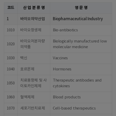
코드
산 업 분 류 명
영 문 명
1
바이오의약산업
Biopharmaceutical Industry
1010
바이오항생제
Bio-antibiotics
바이오저분자량
Biologically manufactured low
1020
의약품
molecular medicine
1030
백신
Vaccines
1040
호르몬제
Hormones
치료용항체 및 사
Therapeutic antibodies and
1050
이토카인제제
cytokines
1060
혈액제제
Blood products
1070
세포기반치료제
Cell-based therapeutics