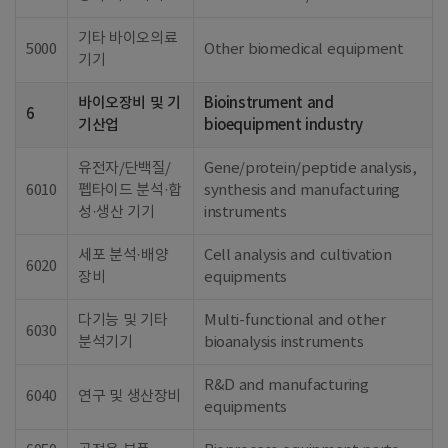
기타 바이오의료
5000
Other biomedical equipment
기기
바이오장비 및 기
Bioinstrument and
6
기산업
bioequipment industry
유전자/단백질/
Gene/protein/peptide analysis,
6010
펩타이드 분석·합
synthesis and manufacturing
성·생산 기기
instruments
세포 분석·배양
Cell analysis and cultivation
6020
장비
equipments
다기능 및 기타
Multi-functional and other
6030
분석기기
bioanalysis instruments
R&D and manufacturing
6040
연구 및 생산장비
equipments