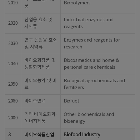
2010
Biopolymers
품
산업용 효소 및
Industrial enzymes and
2020
시약류
reagents
연구·실험용 효소
Enzymes and reagents for
2030
및 시약류
research
바이오화장품 및
Biocosmetics and home &
2040
생활화학제품
personal care chemicals
바이오농약 및 비
Biological agrochemicals and
2050
료
fertilizers
2060
바이오연료
Biofuel
기타 바이오화학·
Other biochemicals and
2000
에너지제품
bioenergy
3
바이오식품산업
Biofood Industry