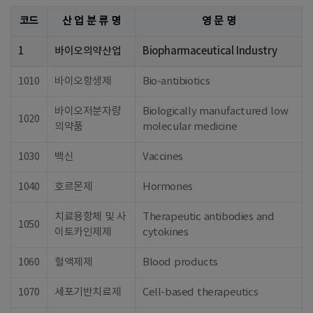
코드
산 업 분 류 명
영 문 명
1
바이오의약산업
Biopharmaceutical Industry
1010
바이오항생제
Bio-antibiotics
바이오저분자량
Biologically manufactured low
1020
의약품
molecular medicine
1030
백신
Vaccines
1040
호르몬제
Hormones
치료용항체 및 사
Therapeutic antibodies and
1050
이토카인제제
cytokines
1060
혈액제제
Blood products
1070
세포기반치료제
Cell-based therapeutics