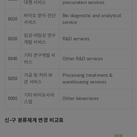
대행 서비스
procuration services
바이오 분석·진단
Bio diagnostic and analytical
8020
서비스
service
임상·비임상 연구
8030
R&D services
개발 서비스
기타 연구개발 서
8040
Other R&D services
비스
가공 및 처리·보
Processing treatment &
8050
관 서비스
warehousing services
기타 바이오서비
8000
Other bioservices
스업
신-구 분류체계 변경 비교표