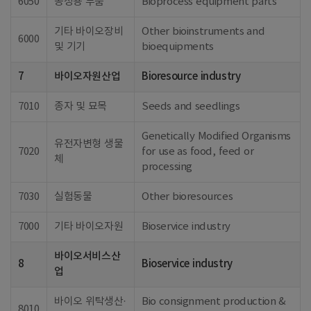
6050
공정용 부품
Bioprocess equipment parts
기타 바이오장비
Other bioinstruments and
6000
및 기기
bioequipments
7
바이오자원산업
Bioresource industry
7010
종자 및 묘목
Seeds and seedlings
Genetically Modified Organisms
유전자변형 생물
7020
for use as food, feed or
체
processing
7030
실험동물
Other bioresources
7000
기타 바이오자원
Bioservice industry
바이오서비스산
8
Bioservice industry
업
바이오 위탁생산·
Bio consignment production &
8010