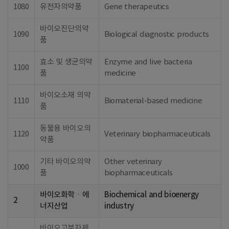
1080
유전자의약품
Gene therapeutics
바이오진단의약
1090
Biological diagnostic products
품
효소 및 생균의약
Enzyme and live bacteria
1100
품
medicine
바이오소재 의약
1110
Biomaterial-based medicine
품
동물용 바이오의
1120
Veterinary biopharmaceuticals
약품
기타 바이오의약
Other veterinary
1000
품
biopharmaceuticals
바이오화학ㆍ에
Biochemical and bioenergy
2
너지산업
industry
바이오고분자제