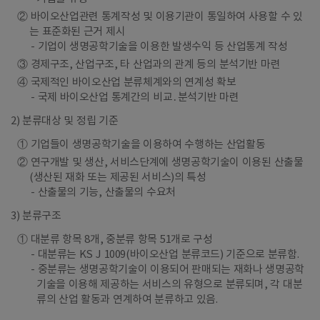
② 바이오산업관련 통계작성 및 이용기관이 통일하여 사용할 수 있
는 표준화된 근거 제시
기업이 생명공학기술을 이용한 발생수익 등 산업통계 작성
③ 경제구조, 산업구조, 타 산업과의 관계 등의 분석기반 마련
④ 국제적인 바이오산업 분류체계와의 연계성 확보
국제 바이오산업 통계간의 비교․분석기반 마련
2) 분류대상 및 정립 기준
① 기업들이 생명공학기술을 이용하여 수행하는 산업활동
② 연구개발 및 생산, 서비스단계에 생명공학기술이 이용된 산출물
(생산된 재화 또는 제공된 서비스)의 특성
산출물의 기능, 산출물의 수요처
3) 분류구조
① 대분류 항목 8개, 중분류 항목 51개로 구성
대분류는 KS J 1009(바이오산업 분류코드) 기준으로 분류함.
중분류는 생명공학기술이 이용되어 판매되는 재화나 생명공학
기술을 이용해 제공하는 서비스의 유형으로 분류되며, 각 대분
류의 산업 활동과 연계하여 분류하고 있음.