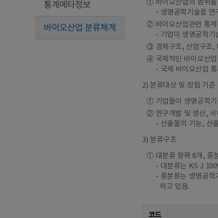
① 바이오산업의 범위를
통계메타정보
생명공학기술을 연구
② 바이오산업관련 통계
바이오산업 분류체계
기업이 생명공학기술
③ 경제구조, 산업구조,
④ 국제적인 바이오산업
국제 바이오산업 통
2) 분류대상 및 정립 기준
① 기업들이 생명공학기
② 연구개발 및 생산, 
산출물의 기능, 산
3) 분류구조
① 대분류 항목 8개, 중
대분류는 KS J 1
중분류는 생명공학기
하고 있음.
코드