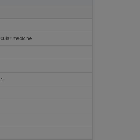
ecular medicine
es