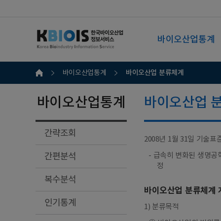
바이오산업통계
바이오산업 분류체계
바이오산업통계
바이오산업통계
바이오산업 
간략조회
2008년 1월 31일 기술표준
간편분석
- 급속히 변화된 생명공
정
복수분석
바이오산업 분류체계 
인기통계
1) 분류목적