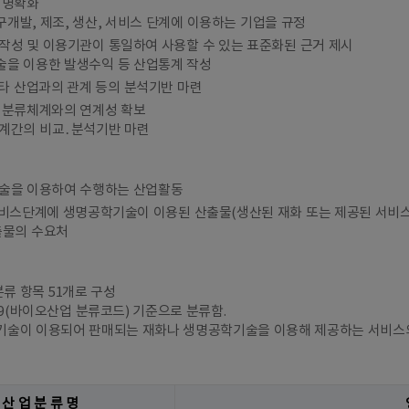
 명확화
개발, 제조, 생산, 서비스 단계에 이용하는 기업을 규정
작성 및 이용기관이 통일하여 사용할 수 있는 표준화된 근거 제시
을 이용한 발생수익 등 산업통계 작성
 타 산업과의 관계 등의 분석기반 마련
 분류체계와의 연계성 확보
계간의 비교․분석기반 마련
술을 이용하여 수행하는 산업활동
서비스단계에 생명공학기술이 이용된 산출물(생산된 재화 또는 제공된 서비스
출물의 수요처
분류 항목 51개로 구성
009(바이오산업 분류코드) 기준으로 분류함.
술이 이용되어 판매되는 재화나 생명공학기술을 이용해 제공하는 서비스의
산 업 분 류 명