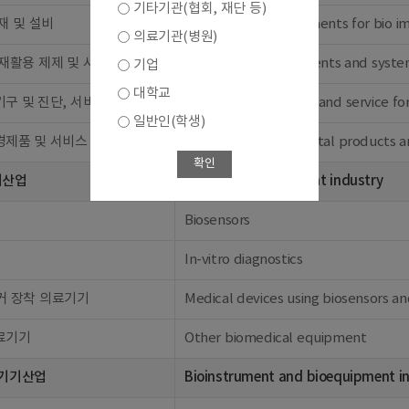
기타기관(협회, 재단 등)
재 및 설비
Materials and equipments for bio i
의료기관(병원)
재활용 제제 및 시스템
Bioenvironmental agents and syste
기업
대학교
구 및 진단, 서비스
Measuring apparatus and service fo
일반인(학생)
경제품 및 서비스
Other bioenvironmental products a
확인
기산업
Biomedical equipment industry
Biosensors
In-vitro diagnostics
커 장착 의료기기
Medical devices using biosensors a
료기기
Other biomedical equipment
 기기산업
Bioinstrument and bioequipment i