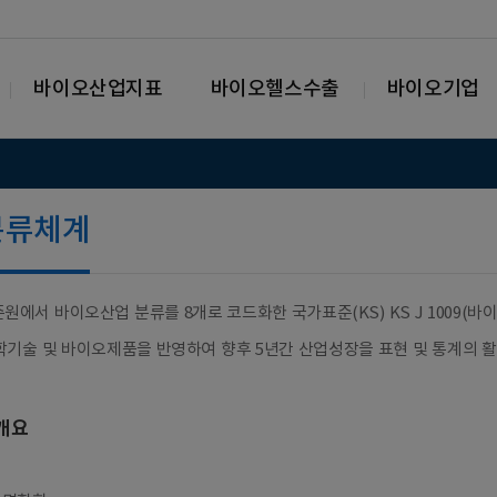
바이오산업지표
바이오헬스수출
바이오기업
분류체계
원에서 바이오산업 분류를 8개로 코드화한 국가표준(KS) KS J 1009(바이오산업 분류
학기술 및 바이오제품을 반영하여 향후 5년간 산업성장을 표현 및 통계의 활
개요