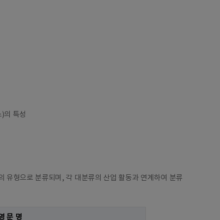
)의 특성
 유형으로 분류되며, 각 대분류의 산업 활동과 연계하여 분류
영 문 명