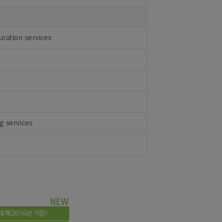
ration services
g services