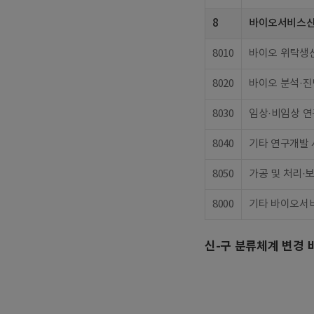
8
바이오서비스
8010
바이오 위탁생
8020
바이오 분석·진
8030
임상·비임상 
8040
기타 연구개발
8050
가공 및 처리·
8000
기타 바이오서
신-구 분류체계 변경 