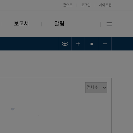
홈으로
로그인
사이트맵
보고서
알림