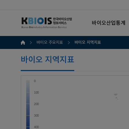
바이오산업통계
바이오 지역지표
바이오 주요지표
바이오 지역지표
0
100
200
300
400