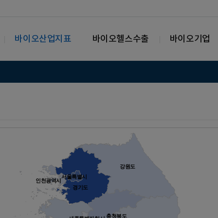
바이오산업지표
바이오헬스수출
바이오기업
강원도
서울특별시
인천광역시
경기도
충청북도