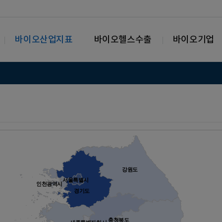
바이오산업지표
바이오헬스수출
바이오기업
강원도
서울특별시
인천광역시
경기도
충청북도