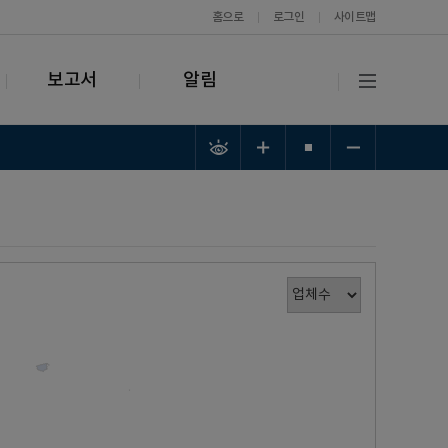
홈으로
로그인
사이트맵
보고서
알림