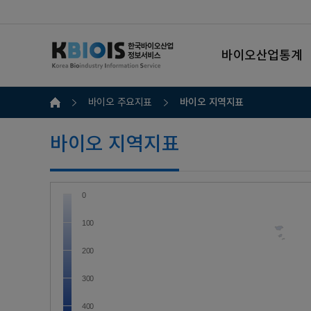
바이오산업통계
바이오 지역지표
바이오 주요지표
바이오 지역지표
0
100
200
300
400