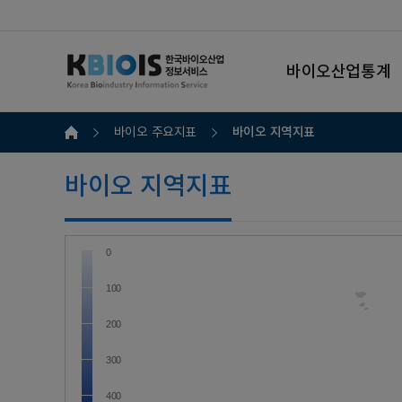
바이오산업통계
바이오 지역지표
바이오 주요지표
바이오 지역지표
0
100
200
300
400