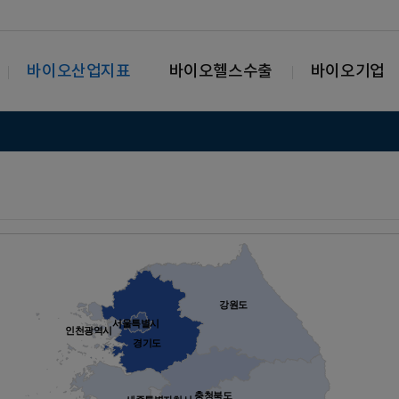
바이오산업지표
바이오헬스수출
바이오기업
강원도
서울특별시
인천광역시
경기도
충청북도