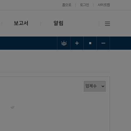
홈으로
로그인
사이트맵
보고서
알림