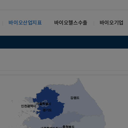
바이오산업지표
바이오헬스수출
바이오기업
강원도
서울특별시
인천광역시
경기도
충청북도