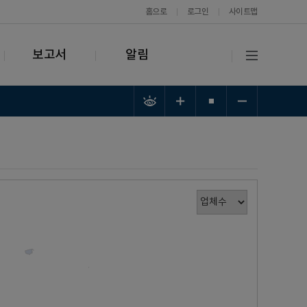
홈으로
로그인
사이트맵
보고서
알림