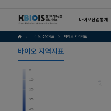
바이오산업통계
바이오 지역지표
바이오 주요지표
바이오 지역지표
0
100
200
300
400