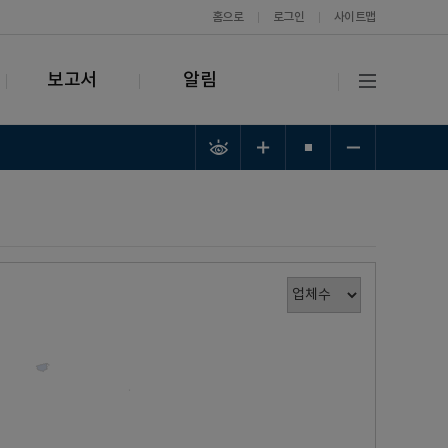
홈으로
로그인
사이트맵
보고서
알림