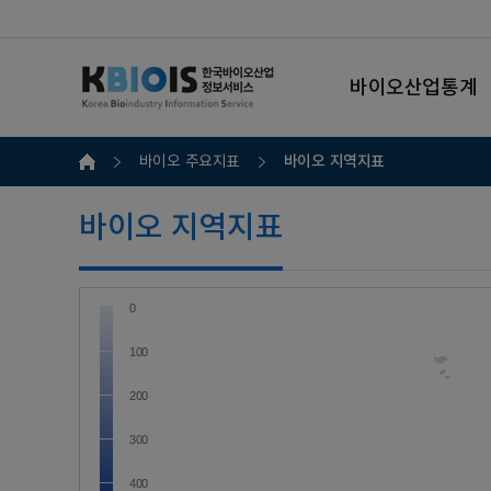
바이오산업통계
바이오 지역지표
바이오 주요지표
바이오 지역지표
0
100
200
300
400