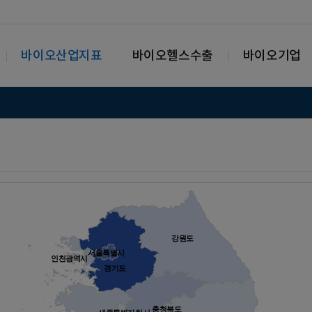
바이오산업지표
바이오헬스수출
바이오기업
강원도
서울특별시
인천광역시
경기도
충청북도