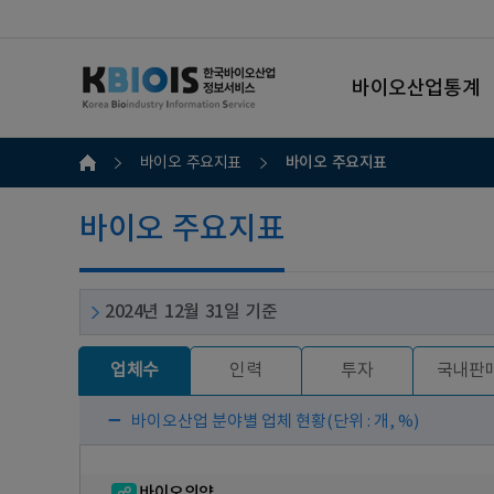
바이오산업통계
바이오 주요지표
바이오 주요지표
바이오 주요지표
2024년 12월 31일 기준
업체수
인력
투자
국내판
바이오산업 분야별 업체 현황
(단위 : 개, %)
바이오의약