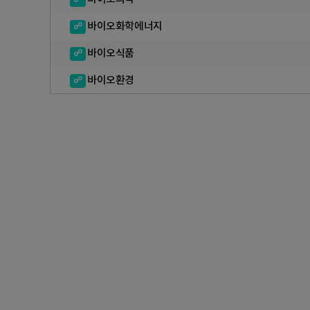
바이오화학에너지
바이오식품
바이오환경