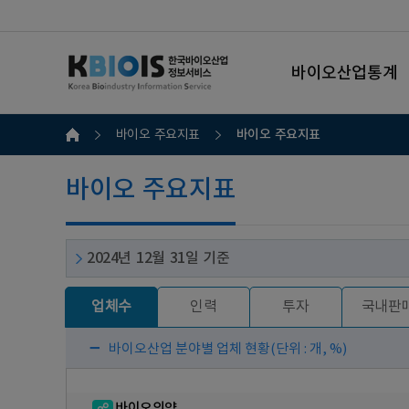
바이오산업통계
바이오 주요지표
바이오 주요지표
바이오 주요지표
2024년 12월 31일 기준
업체수
인력
투자
국내판
바이오산업 분야별 업체 현황
(단위 : 개, %)
바이오의약