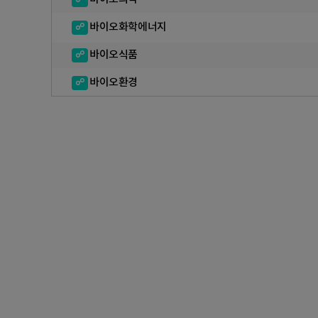
바이오화학에너지
바이오식품
바이오환경