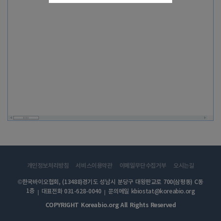
개인정보처리방침
서비스이용약관
이메일무단수집거부
오시는길
©한국바이오협회, (13488)경기도 성남시 분당구 대왕판교로 700(삼평동) C동
1층
대표전화 031-628-0040
문의메일 kbiostat@koreabio.org
COPYRIGHT Koreabio.org All Rights Reserved