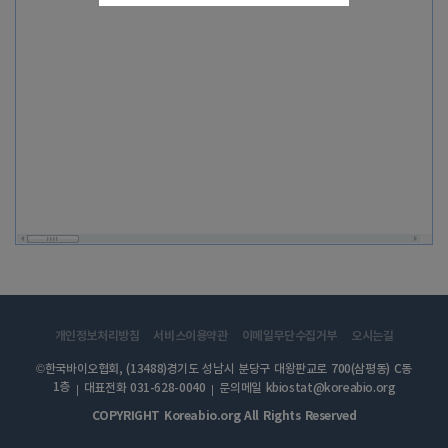
개인정보처리방침
서비스이용약관
이메일무단수집거부
오시는길
©한국바이오협회, (13488)경기도 성남시 분당구 대왕판교로 700(삼평동) C동
1층
대표전화 031-628-0040
문의메일 kbiostat@koreabio.org
COPYRIGHT Koreabio.org All Rights Reserved