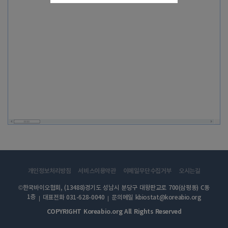
개인정보처리방침
서비스이용약관
이메일무단수집거부
오시는길
©한국바이오협회, (13488)경기도 성남시 분당구 대왕판교로 700(삼평동) C동
1층
대표전화 031-628-0040
문의메일 kbiostat@koreabio.org
COPYRIGHT Koreabio.org All Rights Reserved