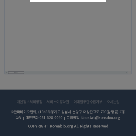
개인정보처리방침
서비스이용약관
이메일무단수집거부
오시는길
©한국바이오협회, (13488)경기도 성남시 분당구 대왕판교로 700(삼평동) C동
1층
대표전화 031-628-0040
문의메일 kbiostat@koreabio.org
COPYRIGHT Koreabio.org All Rights Reserved