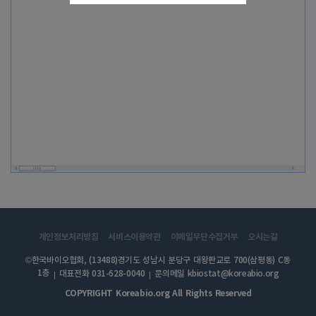
개인정보처리방침
서비스이용약관
이메일무단수집거부
오시는길
©한국바이오협회, (13488)경기도 성남시 분당구 대왕판교로 700(삼평동) C동
1층
대표전화 031-628-0040
문의메일 kbiostat@koreabio.org
COPYRIGHT Koreabio.org All Rights Reserved