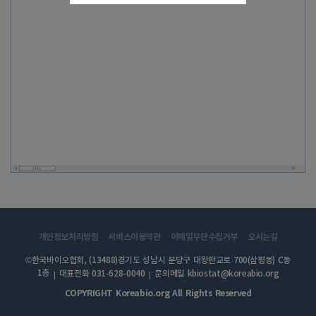
개인정보처리방침
서비스이용약관
이메일무단수집거부
오시는길
©한국바이오협회, (13488)경기도 성남시 분당구 대왕판교로 700(삼평동) C동
1층
대표전화 031-628-0040
문의메일 kbiostat@koreabio.org
COPYRIGHT Koreabio.org All Rights Reserved