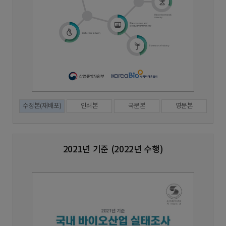
수정본(재배포)
인쇄본
국문본
영문본
2021년 기준 (2022년 수행)