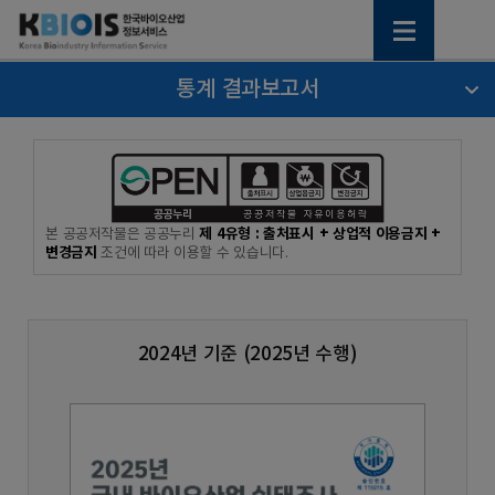
통계 결과보고서
제 4유형 : 출처표시 + 상업적 이용금지 +
본 공공저작물은 공공누리
변경금지
조건에 따라 이용할 수 있습니다.
2024년 기준 (2025년 수행)