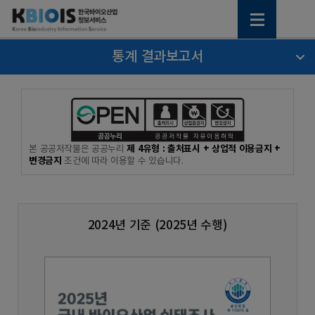
통계 결과보고서
제 4유형 : 출처표시 + 상업적 이용금지 +
본 공공저작물은 공공누리
변경금지
조건에 따라 이용할 수 있습니다.
2024년 기준 (2025년 수행)