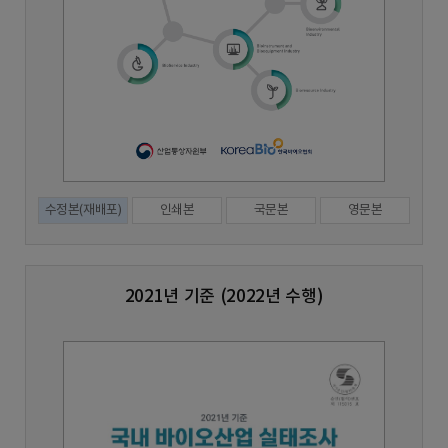
수정본(재배포)
인쇄본
국문본
영문본
2021년 기준 (2022년 수행)