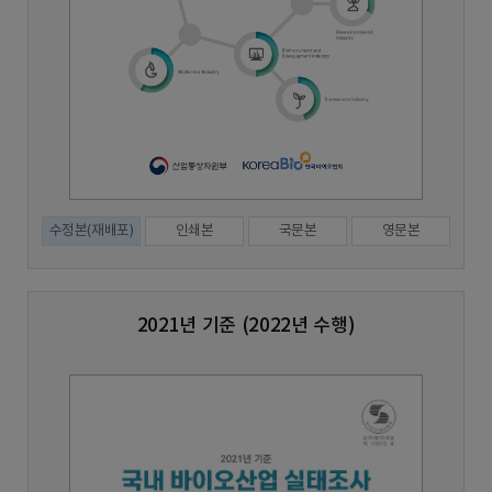
수정본(재배포)
인쇄본
국문본
영문본
2021년 기준 (2022년 수행)