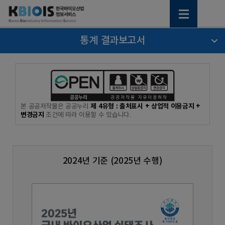
통계 결과보고서
제 4유형 : 출처표시 + 상업적 이용금지 +
본 공공저작물은 공공누리
변경금지
조건에 따라 이용할 수 있습니다.
2024년 기준 (2025년 수행)