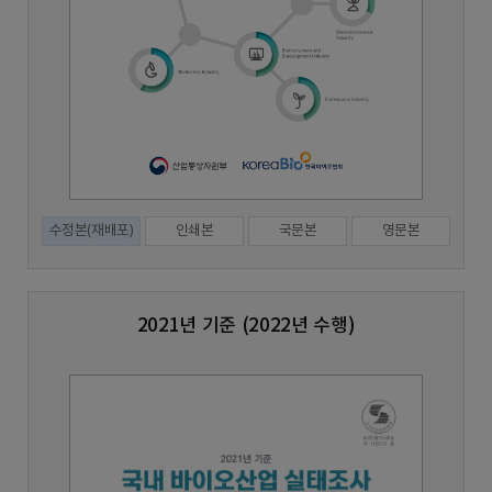
수정본(재배포)
인쇄본
국문본
영문본
2021년 기준 (2022년 수행)