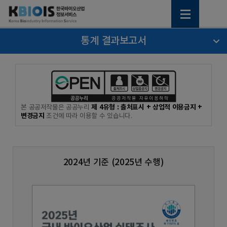
통계 결과보고서
제 4유형 : 출처표시 + 상업적 이용금지 +
본 공공저작물은 공공누리
변경금지
조건에 따라 이용할 수 있습니다.
2024년 기준 (2025년 수행)