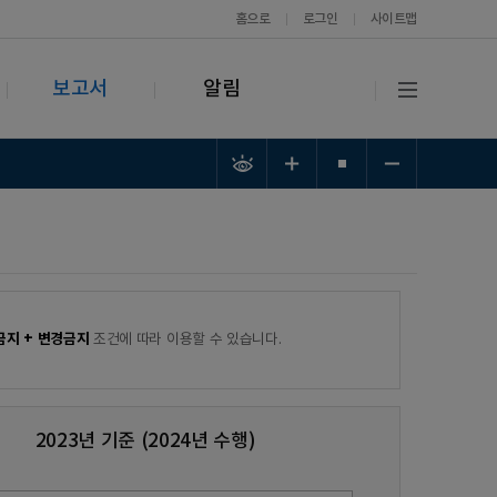
홈으로
로그인
사이트맵
보고서
알림
금지 + 변경금지
조건에 따라 이용할 수 있습니다.
2023년 기준 (2024년 수행)