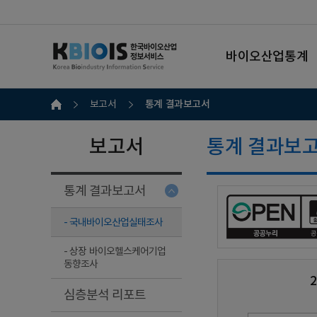
바이오산업통계
통계 결과보고서
보고서
보고서
통계 결과보
통계 결과보고서
- 국내바이오산업실태조사
- 상장 바이오헬스케어기업
동향조사
심층분석 리포트