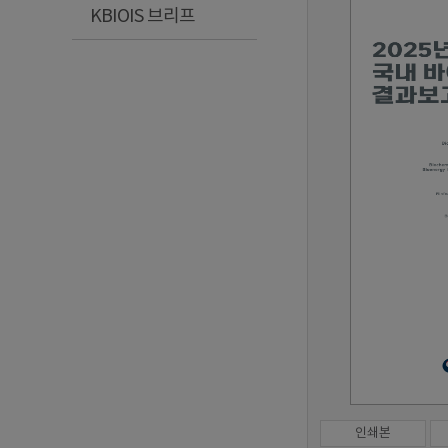
KBIOIS 브리프
인쇄본