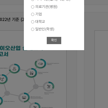
의료기관(병원)
기업
2022년 기준 (2023년 수행)
대학교
일반인(학생)
확인