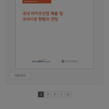
다운로드
1
2
3