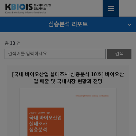
심층분석 리포트
총
10
건
[국내 바이오산업 실태조사 심층분석 10호] 바이오산
업 매출 및 국내시장 현황과 전망