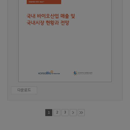
다운로드
1
2
3