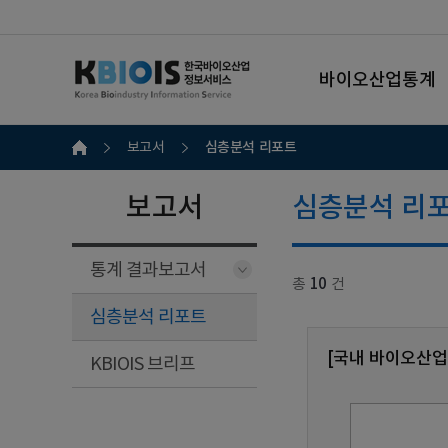
바이오산업통계
심층분석 리포트
보고서
보고서
심층분석 리
통계 결과보고서
총
10
건
심층분석 리포트
[국내 바이오산업
KBIOIS 브리프