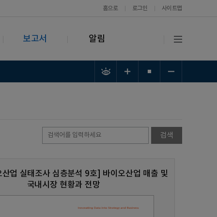
홈으로
로그인
사이트맵
보고서
알림
오산업 실태조사 심층분석 9호] 바이오산업 매출 및
국내시장 현황과 전망