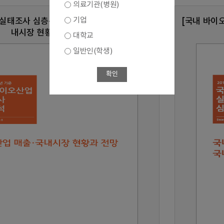
의료기관(병원)
기업
실태조사 심층분석 8호] 바이오산업 매출,국
[국내 바이
내시장 현황과 전망
대학교
일반인(학생)
확인