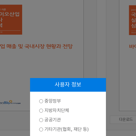
사용자 정보
중앙정부
지방자치단체
공공기관
다운로드
기타기관(협회, 재단 등)