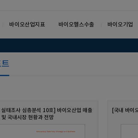
바이오산업지표
바이오헬스수출
바이오기업
포트
 실태조사 심층분석 10호] 바이오산업 매출
[국내 바이
및 국내시장 현황과 전망