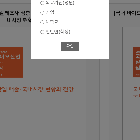
의료기관(병원)
기업
실태조사 심층분석 8호] 바이오산업 매출,국
[국내 바이
내시장 현황과 전망
대학교
일반인(학생)
확인