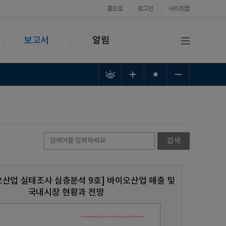
홈으로
로그인
사이트맵
보고서
알림
오산업 실태조사 심층분석 9호] 바이오산업 매출 및
국내시장 현황과 전망