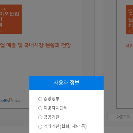
사용자 정보
중앙정부
지방자치단체
공공기관
다운로드
기타기관(협회, 재단 등)