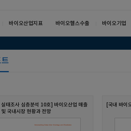
바이오산업지표
바이오헬스수출
바이오기업
포트
 실태조사 심층분석 10호] 바이오산업 매출
[국내 바이
및 국내시장 현황과 전망