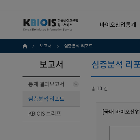
바이오산업통계
심층분석 리포트
보고서
보고서
심층분석 리
통계 결과보고서
총
10
건
심층분석 리포트
[국내 바이오산업
KBIOIS 브리프