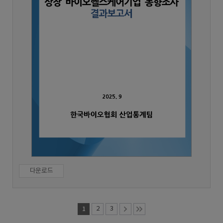
다운로드
1
2
3