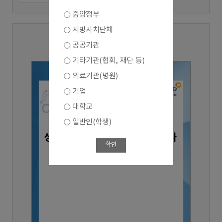
중앙정부
지방자치단체
2025년 3분기
공공기관
기타기관(협회, 재단 등)
의료기관(병원)
기업
대학교
일반인(학생)
확인