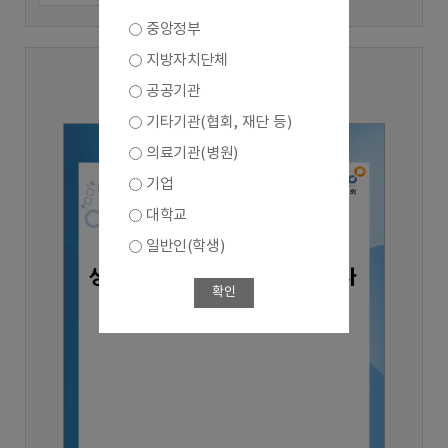
중앙정부
지방자치단체
2025년 3분기
공공기관
기타기관(협회, 재단 등)
의료기관(병원)
기업
대학교
일반인(학생)
확인