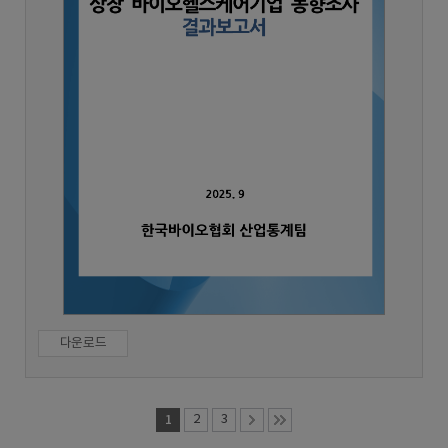
다운로드
1
2
3