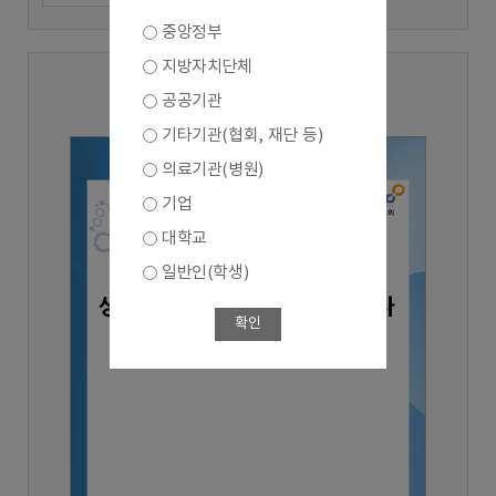
중앙정부
지방자치단체
2025년 3분기
공공기관
기타기관(협회, 재단 등)
의료기관(병원)
기업
대학교
일반인(학생)
확인