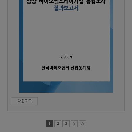
다운로드
1
2
3