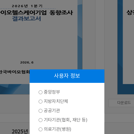
사용자 정보
중앙정부
지방자치단체
다운로드
공공기관
기타기관(협회, 재단 등)
의료기관(병원)
2025년 3분기