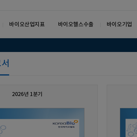
바이오산업지표
바이오헬스수출
바이오기업
고서
2026년 1분기