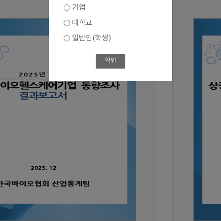
기업
대학교
일반인(학생)
확인