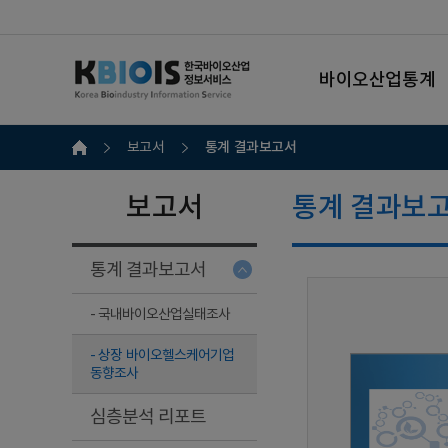
바이오산업통계
통계 결과보고서
보고서
보고서
통계 결과보
통계 결과보고서
- 국내바이오산업실태조사
- 상장 바이오헬스케어기업
동향조사
심층분석 리포트