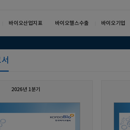
바이오산업지표
바이오헬스수출
바이오기업
고서
2026년 1분기