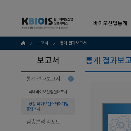
바이오산업통계
통계 결과보고서
보고서
보고서
통계 결과보
통계 결과보고서
- 국내바이오산업실태조사
- 상장 바이오헬스케어기업
동향조사
심층분석 리포트