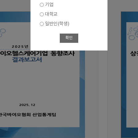
기업
대학교
일반인(학생)
확인