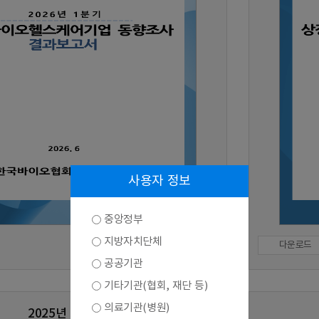
사용자 정보
중앙정부
지방자치단체
다운로드
공공기관
기타기관(협회, 재단 등)
의료기관(병원)
2025년 3분기