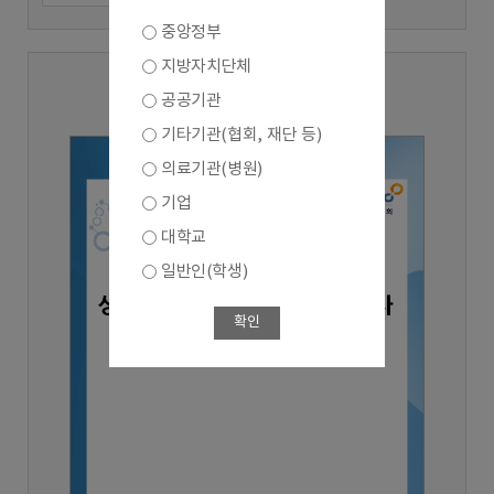
중앙정부
지방자치단체
2025년 3분기
공공기관
기타기관(협회, 재단 등)
의료기관(병원)
기업
대학교
일반인(학생)
확인