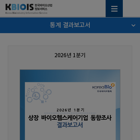
통계 결과보고서
2026년 1분기