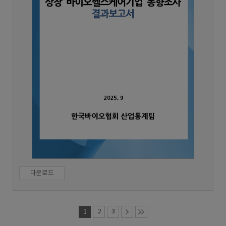
다운로드
1
2
3