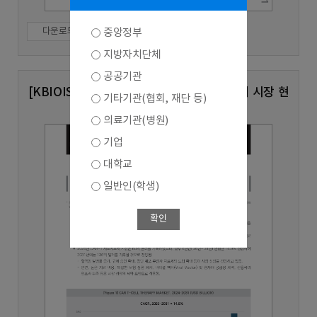
다운로드
중앙정부
지방자치단체
공공기관
[KBIOIS Vol.93] 글로벌 CAR-T 세포치료제 시장 현
기타기관(협회, 재단 등)
황 및 전망
의료기관(병원)
기업
대학교
일반인(학생)
확인