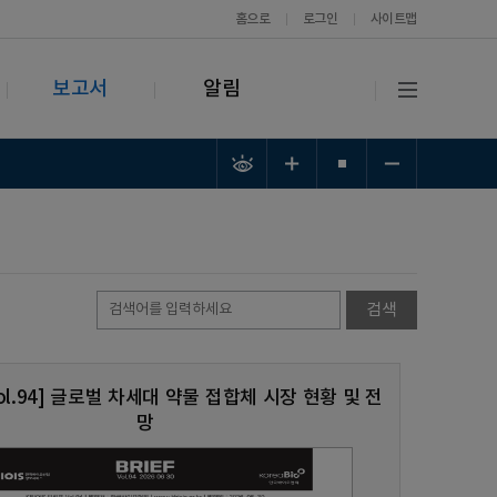
홈으로
로그인
사이트맵
보고서
알림
 Vol.94] 글로벌 차세대 약물 접합체 시장 현황 및 전
망