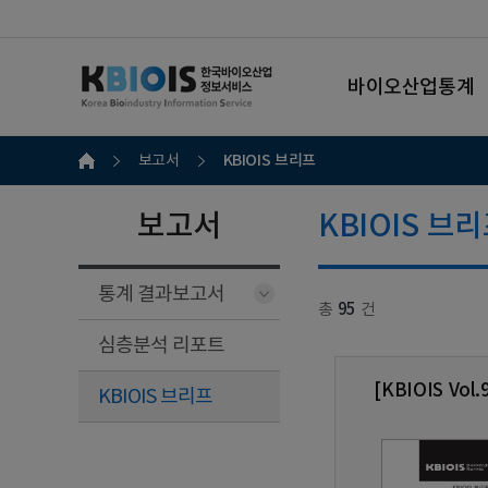
바이오산업통계
KBIOIS 브리프
보고서
보고서
KBIOIS 브
통계 결과보고서
총
95
건
심층분석 리포트
[KBIOIS V
KBIOIS 브리프