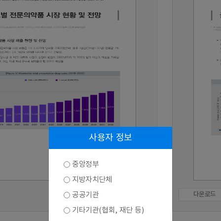
사용자 정보
중앙정부
지방자치단체
공공기관
다운로드
기타기관(협회, 재단 등)