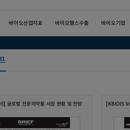
바이오산업지표
바이오헬스수출
바이오기업
리프
ol.95] 글로벌 전문의약품 시장 현황 및 전망
[KBIOIS