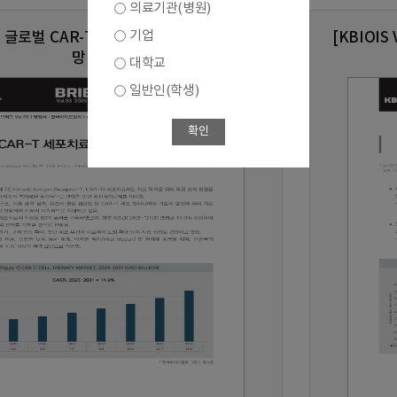
의료기관(병원)
기업
.93] 글로벌 CAR-T 세포치료제 시장 현황 및 전
[KBIOI
망
대학교
일반인(학생)
확인