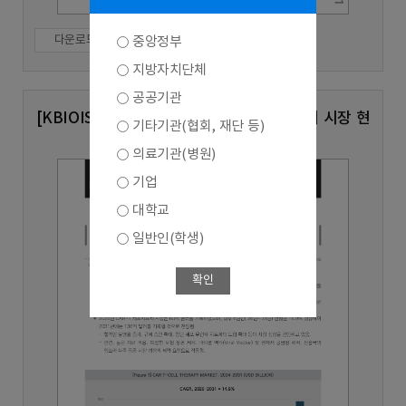
다운로드
중앙정부
지방자치단체
공공기관
[KBIOIS Vol.93] 글로벌 CAR-T 세포치료제 시장 현
기타기관(협회, 재단 등)
황 및 전망
의료기관(병원)
기업
대학교
일반인(학생)
확인