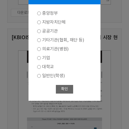
다운로드
중앙정부
지방자치단체
공공기관
[KBIOIS Vol.93] 글로벌 CAR-T 세포치료제 시장 현
기타기관(협회, 재단 등)
황 및 전망
의료기관(병원)
기업
대학교
일반인(학생)
확인