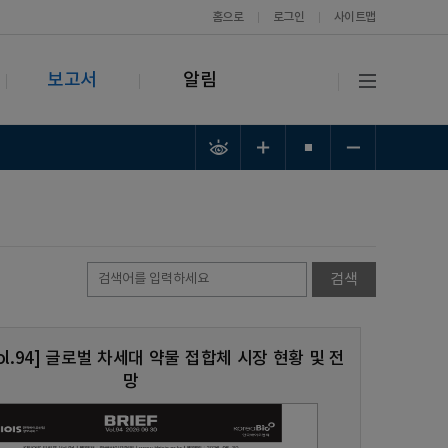
홈으로
로그인
사이트맵
보고서
알림
 Vol.94] 글로벌 차세대 약물 접합체 시장 현황 및 전
망