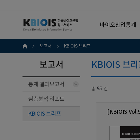
바이오산업통계
KBIOIS 브리프
보고서
보고서
KBIOIS 브
통계 결과보고서
총
95
건
심층분석 리포트
[KBIOIS V
KBIOIS 브리프