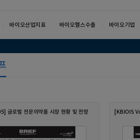
바이오산업지표
바이오헬스수출
바이오기업
리프
ol.95] 글로벌 전문의약품 시장 현황 및 전망
[KBIOIS