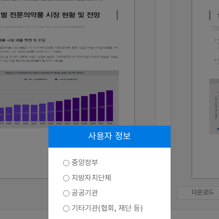
사용자 정보
중앙정부
지방자치단체
공공기관
다운로드
기타기관(협회, 재단 등)