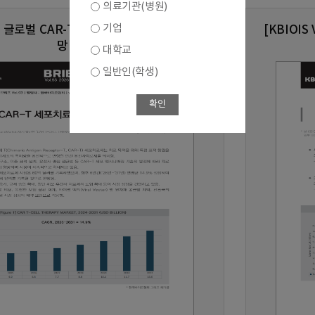
의료기관(병원)
기업
.93] 글로벌 CAR-T 세포치료제 시장 현황 및 전
[KBIOI
망
대학교
일반인(학생)
확인