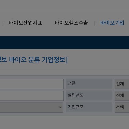
바이오산업지표
바이오헬스수출
바이오기업
가정보 바이오 분류 기업정보]
업종
설립년도
기업규모