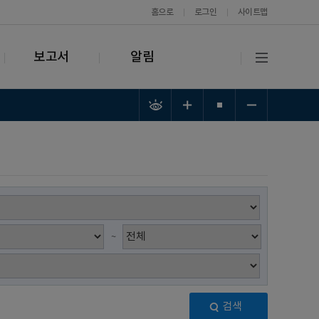
홈으로
로그인
사이트맵
보고서
알림
~
검색