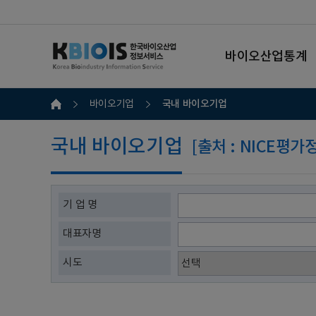
바이오산업통계
국내 바이오기업
바이오기업
국내 바이오기업
[출처 : NICE평
기 업 명
대표자명
시도