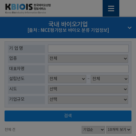
국내 바이오기업
[출처 : NICE평가정보 바이오 분류 기업정보]
기 업 명
업종
대표자명
설립년도
~
시도
기업규모
검색
전체
건