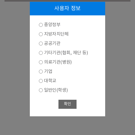
사용자 정보
중앙정부
지방자치단체
공공기관
기타기관(협회, 재단 등)
의료기관(병원)
기업
대학교
일반인(학생)
확인