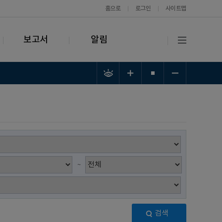
홈으로
로그인
사이트맵
보고서
알림
~
검색