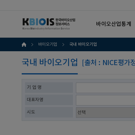
바이오산업통계
국내 바이오기업
바이오기업
국내 바이오기업
[출처 : NICE평
기 업 명
대표자명
시도