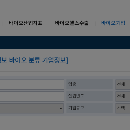
바이오산업지표
바이오헬스수출
바이오기업
가정보 바이오 분류 기업정보]
업종
설립년도
기업규모