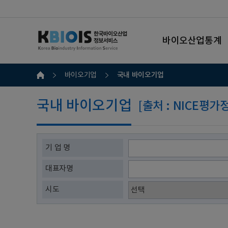
바이오산업통계
국내 바이오기업
바이오기업
국내 바이오기업
[출처 : NICE평
기 업 명
대표자명
시도