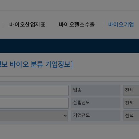
바이오산업지표
바이오헬스수출
바이오기업
가정보 바이오 분류 기업정보]
업종
설립년도
기업규모