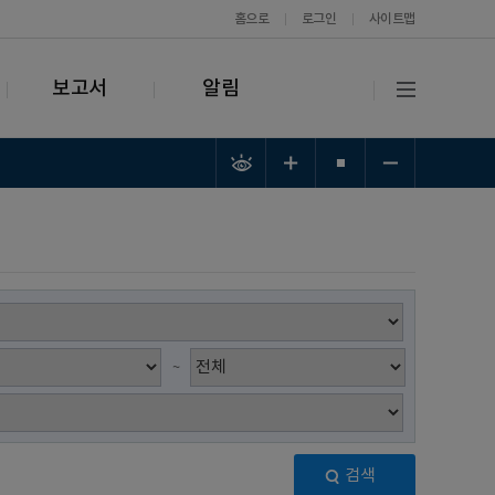
홈으로
로그인
사이트맵
보고서
알림
~
검색